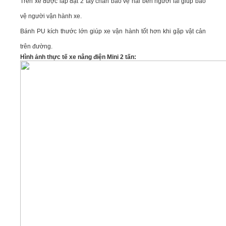
Trên xe được lắp đặt 2 tay chắn bảo vệ hai bên người lái giúp bảo
vệ người vận hành xe.
Bánh PU kích thước lớn giúp xe vận hành tốt hơn khi gặp vật cản
trên đường.
Hình ảnh thực tế xe nâng điện Mini 2 tấn: