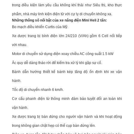
trong điều kiện làm yêu cầu không khí thải như Siêu thị, kho thực
phẩm, nhà máy linh kiện điện tử với cự ly di chuyển không xa.
Những thông số nổi bật của xe nâng điện Mini Heli 2 tấn:
Bo mạch điều khiển Curtis của Mỹ.
Xe được trang bị bình điện lớn 24/210 (V/Ah) gồm 6 Cell nối tiếp
với nhau.
Motor di chuyển sử dụng điện xoay chiều AC công suất 1.5 kW
Ắc quy dễ dàng tháo rời để kiểm tra xử lý khi gặp sự cố.
Bánh dẫn hướng thiết kế bánh kép tăng độ ổn định khi xe vận
hành.
Tốc độ di chuyển nhanh 6 km/h.
Cơ cấu phanh điện từ thông minh đảm bảo tuyệt đối an toàn khi
vận hành.
Xe được trang bị bàn đứng cho người vận hành và khi hoạt động
trong không gian chật hẹp có thể cụp bàn đứng lên.